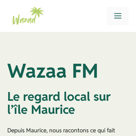
Aller
au
Men
contenu
Wazaa FM
Le regard local sur
l’île Maurice
Depuis Maurice, nous racontons ce qui fait