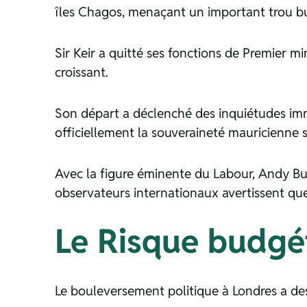
îles Chagos, menaçant un important trou bud
Sir Keir a quitté ses fonctions de Premier mi
croissant.
Son départ a déclenché des inquiétudes immé
officiellement la souveraineté mauricienne su
Avec la figure éminente du Labour, Andy B
observateurs internationaux avertissent que
Le Risque budgét
Le bouleversement politique à Londres a des