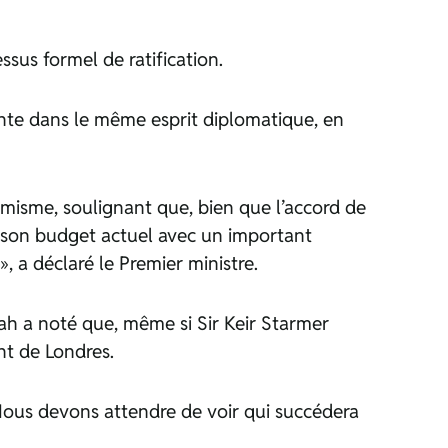
sus formel de ratification.
rante dans le même esprit diplomatique, en
imisme, soulignant que, bien que l’accord de
 son budget actuel avec un important
», a déclaré le Premier ministre.
ah a noté que, même si Sir Keir Starmer
nt de Londres.
 Nous devons attendre de voir qui succédera