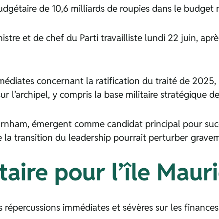
gétaire de 10,6 milliards de roupies dans le budget 
nistre et de chef du Parti travailliste lundi 22 juin, a
diates concernant la ratification du traité de 2025,
r l’archipel, y compris la base militaire stratégique d
urnham, émergent comme candidat principal pour succ
 la transition du leadership pourrait perturber grave
aire pour l’île Maur
 répercussions immédiates et sévères sur les finance