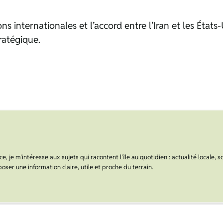
s internationales et l’accord entre l’Iran et les État
ratégique.
, je m’intéresse aux sujets qui racontent l’île au quotidien : actualité locale, s
oser une information claire, utile et proche du terrain.