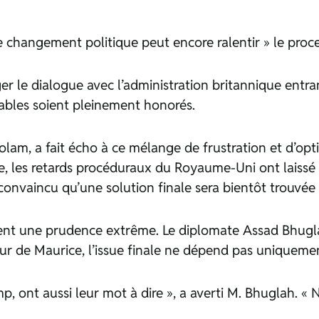
 changement politique peut encore ralentir » le proces
ger le dialogue avec l’administration britannique ent
ables soient pleinement honorés.
lam, a fait écho à ce mélange de frustration et d’opt
e, les retards procéduraux du Royaume-Uni ont laissé
s convaincu qu’une solution finale sera bientôt trouvée 
ônent une prudence extrême. Le diplomate Assad Bhugl
ur de Maurice, l’issue finale ne dépend pas uniqueme
, ont aussi leur mot à dire », a averti M. Bhuglah. «