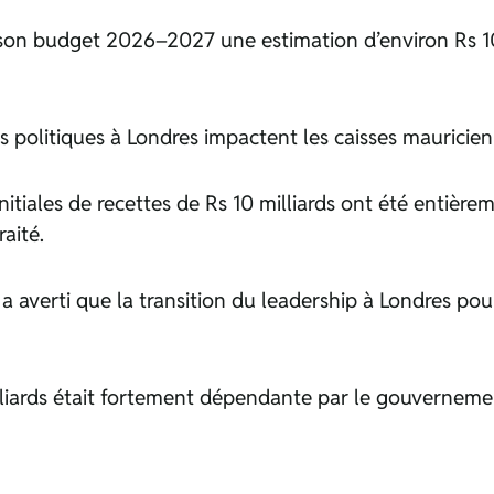
on budget 2026–2027 une estimation d’environ Rs 10,6 
ns politiques à Londres impactent les caisses mauricien
itiales de recettes de Rs 10 milliards ont été entièrem
raité.
averti que la transition du leadership à Londres pourr
 milliards était fortement dépendante par le gouver