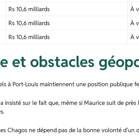
Rs 10,6 milliards
À v
Rs 10,6 milliards
À v
Rs 10,6 milliards
À v
e et obstacles géopo
ciels à Port-Louis maintiennent une position publique f
a insisté sur le fait que, même si Maurice suit de près 
s.
l des Chagos ne dépend pas de la bonne volonté d’un q