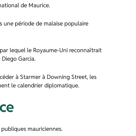
national de Maurice.
près une période de malaise populaire
 par lequel le Royaume-Uni reconnaîtrait
e Diego Garcia.
éder à Starmer à Downing Street, les
ment le calendrier diplomatique.
ice
s publiques mauriciennes.