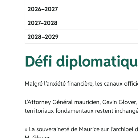
2026–2027
2027–2028
2028–2029
Défi diplomatiqu
Malgré l’anxiété financière, les canaux offi
L’Attor­­ney Général mauricien, Gavin Glover, 
territoriaux fondamentaux restent inchangé
« La souveraineté de Maurice sur l’archipe
M. Glover.