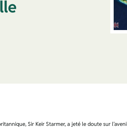
lle
tannique, Sir Keir Starmer, a jeté le doute sur l’avenir