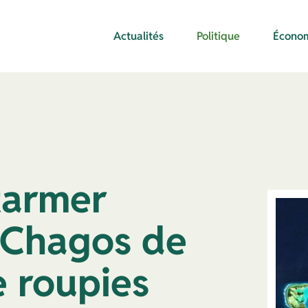
Actualités
Politique
Écono
tarmer
 Chagos de
e roupies