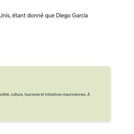
s-Unis, étant donné que Diego Garcia
ociété, culture, tourisme et initiatives mauriciennes. À