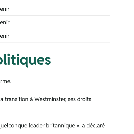
enir
enir
enir
litiques
erme.
la transition à Westminster, ses droits
uelconque leader britannique », a déclaré