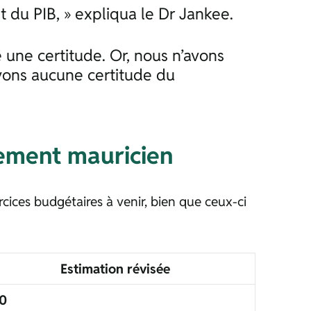
nt du PIB, » expliqua le Dr Jankee.
une certitude. Or, nous n’avons
vons aucune certitude du
nement mauricien
cices budgétaires à venir, bien que ceux-ci
Estimation révisée
 0