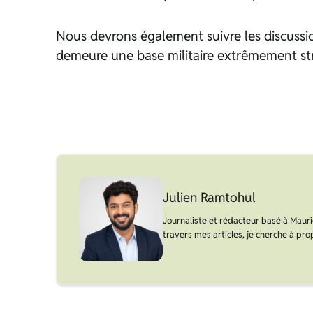
Nous devrons également suivre les discussion
demeure une base militaire extrêmement st
Julien Ramtohul
Journaliste et rédacteur basé à Maurice
travers mes articles, je cherche à prop