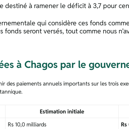
ire destiné à ramener le déficit à 3,7 pour ce
vernementale qui considère ces fonds comme 
es fonds seront versés, tout comme nous n’a
liées à Chagos par le gouver
r des paiements annuels importants sur les trois exer
itannique.
Estimation initiale
Rs 10,0 milliards
Rs