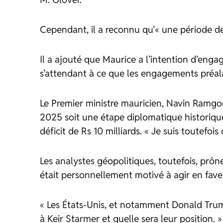
Cependant, il a reconnu qu’« une période de
Il a ajouté que Maurice a l’intention d’enga
s’attendant à ce que les engagements préal
Le Premier ministre mauricien, Navin Ramgoo
2025 soit une étape diplomatique historiqu
déficit de Rs 10 milliards. « Je suis toutefoi
Les analystes géopolitiques, toutefois, pr
était personnellement motivé à agir en fave
« Les États-Unis, et notamment Donald Trump
à Keir Starmer et quelle sera leur position. »