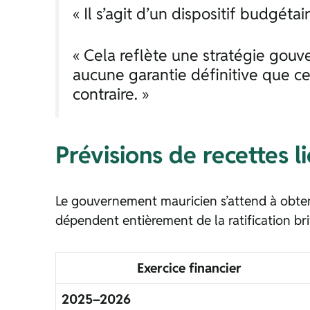
« Il s’agit d’un dispositif budgéta
« Cela reflète une stratégie gou
aucune garantie définitive que c
contraire. »
Prévisions de recettes 
Le gouvernement mauricien s’attend à obteni
dépendent entièrement de la ratification br
Exercice financier
2025–2026