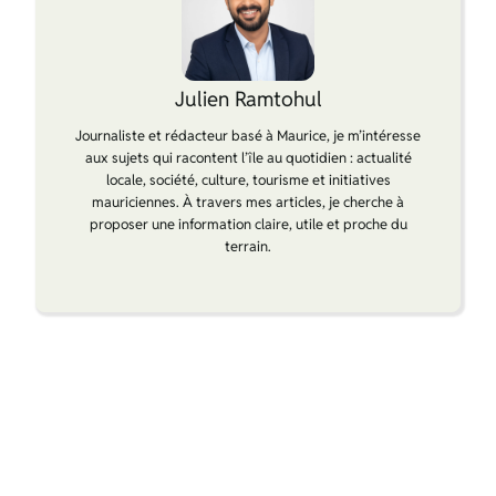
Julien Ramtohul
Journaliste et rédacteur basé à Maurice, je m’intéresse
aux sujets qui racontent l’île au quotidien : actualité
locale, société, culture, tourisme et initiatives
mauriciennes. À travers mes articles, je cherche à
proposer une information claire, utile et proche du
terrain.