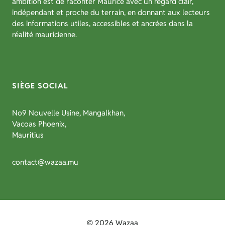
ambition est de raconter Maurice avec un regard clair,
indépendant et proche du terrain, en donnant aux lecteurs
des informations utiles, accessibles et ancrées dans la
réalité mauricienne.
SIÈGE SOCIAL
No9 Nouvelle Usine, Mangalkhan,
Vacoas Phoenix,
Mauritius
contact@wazaa.mu
© 2026 Wazaa