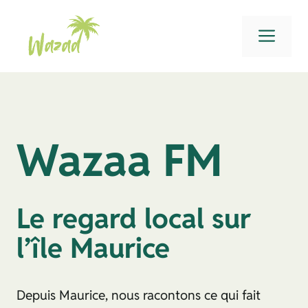
Aller
au
Men
contenu
Wazaa FM
Le regard local sur
l’île Maurice
Depuis Maurice, nous racontons ce qui fait