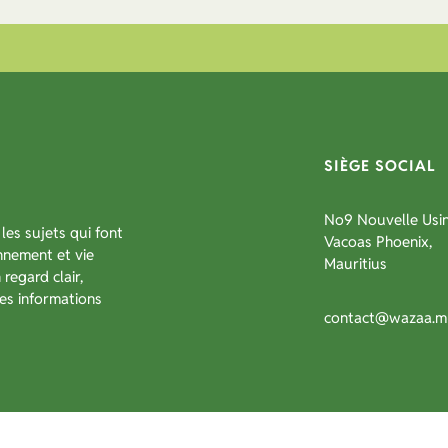
SIÈGE SOCIAL
No9 Nouvelle Usin
les sujets qui font
Vacoas Phoenix,
onnement et vie
Mauritius
regard clair,
es informations
contact@wazaa.m