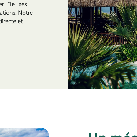
l’île : ses
mations. Notre
directe et