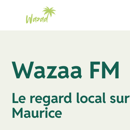
Aller
au
contenu
Wazaa FM
Le regard local sur 
Maurice