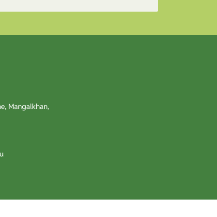
e, Mangalkhan,
u