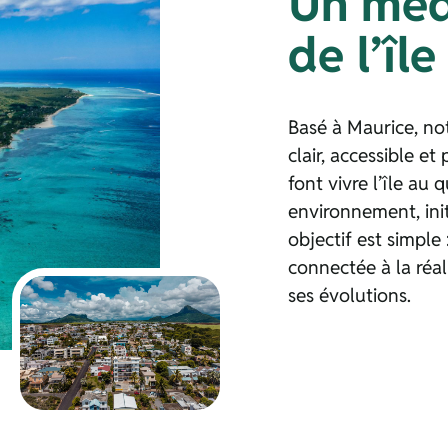
Un méd
de l’îl
Basé à Maurice, not
clair, accessible e
font vivre l’île au 
environnement, ini
objectif est simple 
connectée à la réa
ses évolutions.