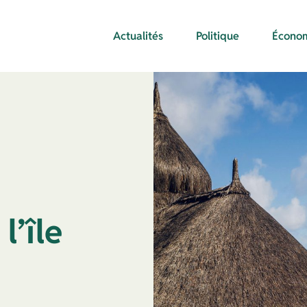
Actualités
Politique
Écono
l’île