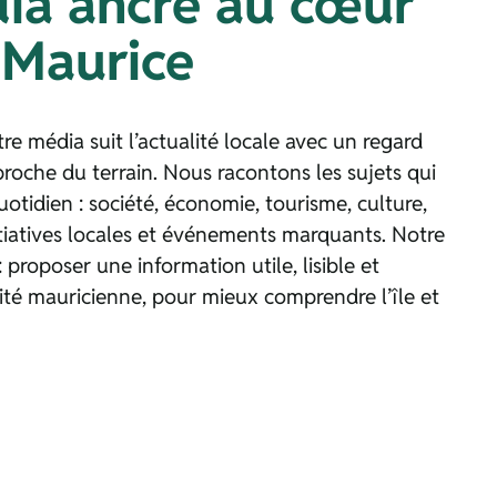
ia ancré au cœur
e Maurice
re média suit l’actualité locale avec un regard
t proche du terrain. Nous racontons les sujets qui
quotidien : société, économie, tourisme, culture,
tiatives locales et événements marquants. Notre
: proposer une information utile, lisible et
lité mauricienne, pour mieux comprendre l’île et