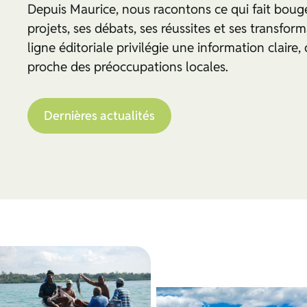
Depuis Maurice, nous racontons ce qui fait bouger 
projets, ses débats, ses réussites et ses transfor
ligne éditoriale privilégie une information claire, 
proche des préoccupations locales.
Dernières actualités